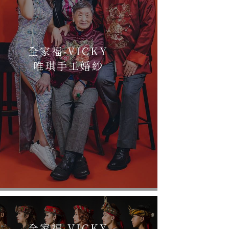
全家福-VICKY
唯琪手工婚紗
全家福-VICKY