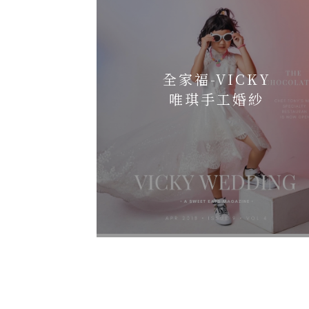
全家福-VICKY
唯琪手工婚紗