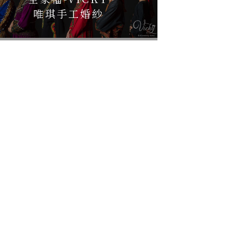
唯琪手工婚紗