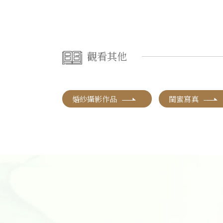
觀看其他
婚紗攝影作品
閨蜜寫真