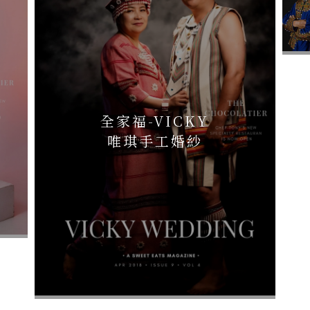
全家福-VICKY
唯琪手工婚紗