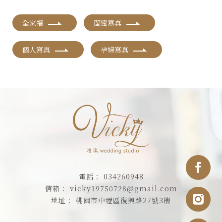
全家福
閨蜜寫真
個人寫真
孕婦寫真
034260948
vicky19750728@gmail.com
桃園市中壢區復興路27號3樓