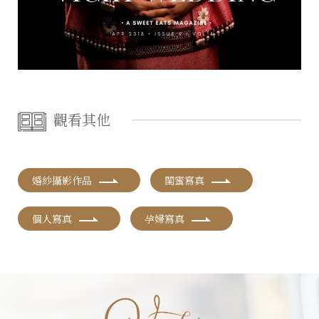
觀看其他
婚紗攝影作品
閨蜜寫真
個人寫真
孕婦寫真