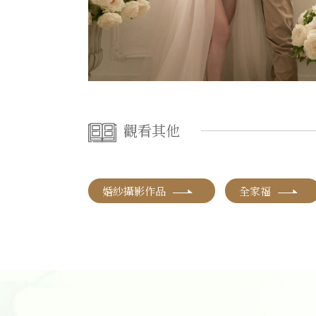
觀看其他
婚紗攝影作品
全家福