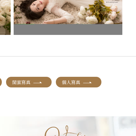
閨蜜寫真
個人寫真