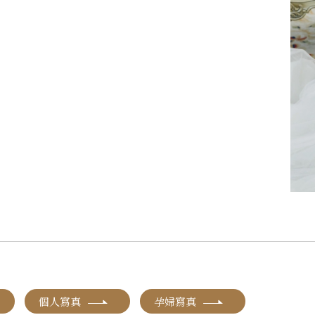
個人寫真
孕婦寫真